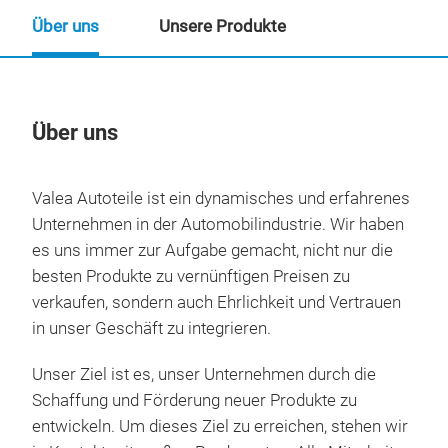
Über uns
Unsere Produkte
Über uns
Un
Valea
Autoteile
ist
ein dynamisches
und erfahrenes
Unternehmen
in der Automobilindustrie.
Wir
haben
es uns immer zur Aufgabe
gemacht, nicht nur die
besten Produkte zu vernünftigen Preisen zu
verkaufen, sondern auch Ehrlichkeit und Vertrauen
in unser Geschäft zu integrieren.
Unser
Ziel
ist
es, unser Unternehmen durch die
Schaffung und Förderung neuer Produkte zu
entwickeln
.
Um
dieses
Ziel
zu erreichen
, stehen
wir
Sch