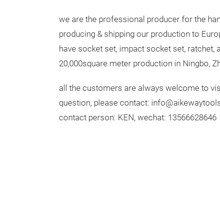
we are the professional producer for the ha
producing & shipping our production to Eur
have socket set, impact socket set, ratchet
20,000square meter production in Ningbo, Zh
all the customers are always welcome to vis
question, please contact: info@aikewaytoo
contact person: KEN, wechat: 13566628646