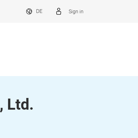
Sign in
DE
 Ltd.