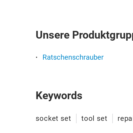
Unsere Produktgrup
Ratschenschrauber
Keywords
socket set
tool set
repa