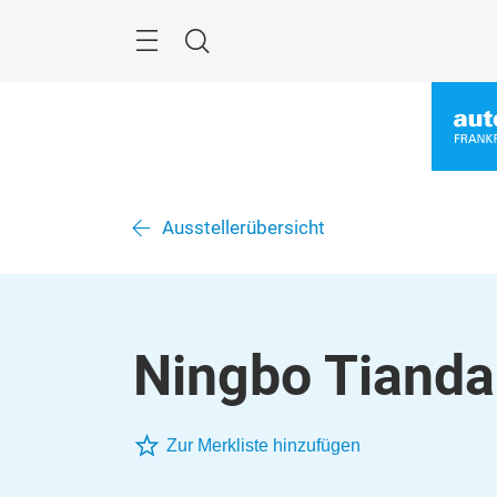
Überspringen
Menü
Suche
Ausstellerübersicht
Ningbo Tianda 
Zur Merkliste hinzufügen