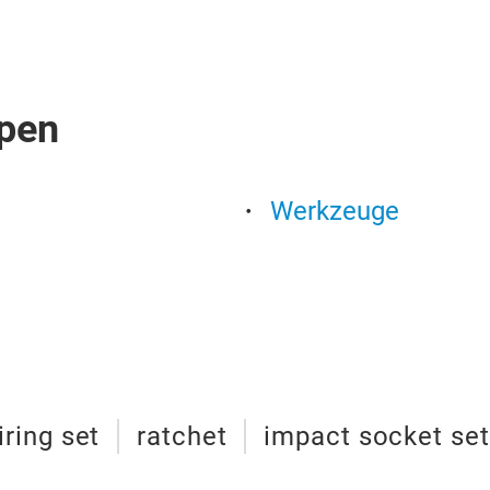
pen
Werkzeuge
iring set
ratchet
impact socket set