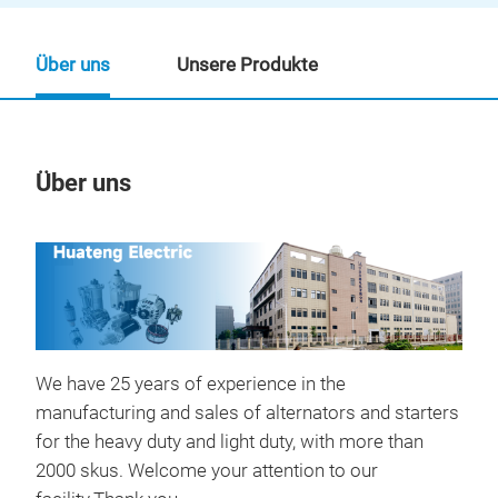
Über uns
Unsere Produkte
Über uns
Un
We have 25 years of experience in the
manufacturing and sales of alternators and starters
AL
for the heavy duty and light duty, with more than
CHE
2000 skus. Welcome your attention to our