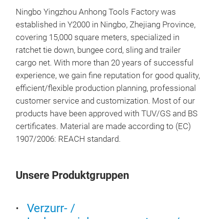
Ningbo Yingzhou Anhong Tools Factory was
established in Y2000 in Ningbo, Zhejiang Province,
Rat
covering 15,000 square meters, specialized in
ratchet tie down, bungee cord, sling and trailer
A fu
cargo net. With more than 20 years of successful
vari
experience, we gain fine reputation for good quality,
diff
efficient/flexible production planning, professional
customer service and customization. Most of our
products have been approved with TUV/GS and BS
certificates. Material are made according to (EC)
1907/2006: REACH standard.
Unsere Produktgruppen
Auto
Verzurr- /
Webb