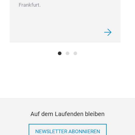
Frankfurt.
We 
manu
styl
Auf dem Laufenden bleiben
NEWSLETTER ABONNIEREN