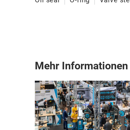
Oil seal
O-ring
Valve st
Mehr Informationen