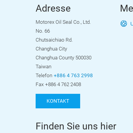
Adresse
Me
Motorex Oil Seal Co., Ltd.
U
No. 66
Chutsaichiao Rd.
Changhua City
Changhua County 500030
Taiwan
Telefon
+886 4 763 2998
Fax
+886 4 762 2408
KONTAKT
Finden Sie uns hier