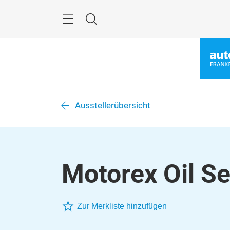
Überspringen
Menü
Suche
Ausstellerübersicht
Motorex Oil Sea
Zur Merkliste hinzufügen