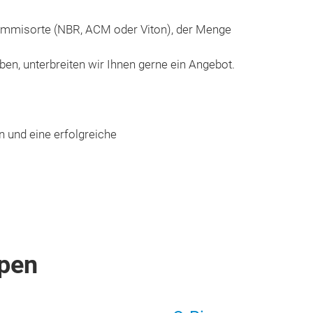
Gummisorte (NBR, ACM oder Viton), der Menge
en, unterbreiten wir Ihnen gerne ein Angebot.
n und eine erfolgreiche
pen