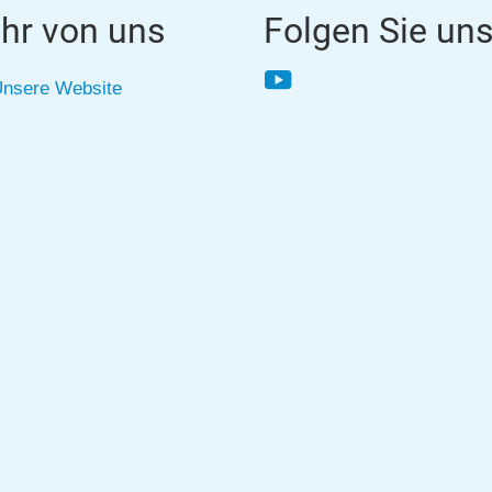
hr von uns
Folgen Sie un
YouTube
nsere Website