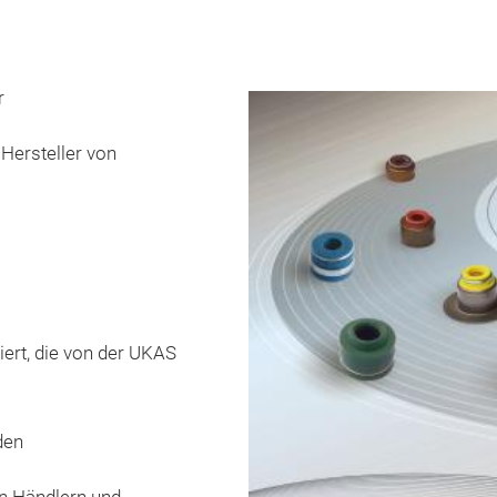
r
 Hersteller von
ert, die von der UKAS
den