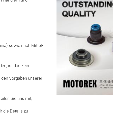
n Händlern und
ina) sowie nach Mittel-
en, ist das kein
h den Vorgaben unserer
eilen Sie uns mit,
r die Details zu