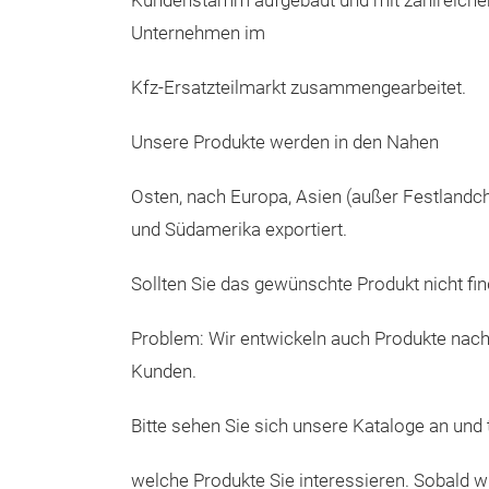
Kundenstamm aufgebaut und mit zahlreiche
Unternehmen im
Kfz-Ersatzteilmarkt zusammengearbeitet.
Unsere Produkte werden in den Nahen
Osten, nach Europa, Asien (außer Festlandch
und Südamerika exportiert.
Sollten Sie das gewünschte Produkt nicht find
Problem: Wir entwickeln auch Produkte nac
Kunden.
Bitte sehen Sie sich unsere Kataloge an und t
welche Produkte Sie interessieren. Sobald wi