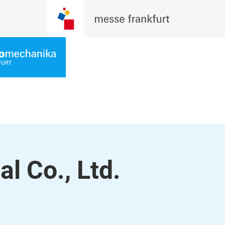
l Co., Ltd.