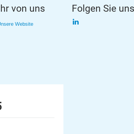
hr von uns
Folgen Sie un
LinkedIn
nsere Website
5