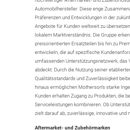
hochwertiger Aftermarket- und Zubehörlösung
Automobilhersteller. Diese enge Zusammenar
Präferenzen und Entwicklungen in der zukünf
Angebote für Kunden weltweit zu übersetzen.
lokalem Marktverständnis. Die Gruppe erken
preisorientierten Ersatzteilen bis hin zu P
entwickeln, die auf spezifische Kundenanfo
umfassenden Unterstützungsnetzwerk, das Ve
abdeckt. Durch die Nutzung seiner etabliert
Qualitätsstandards und Zuverlässigkeit beib
hinaus ermöglichen Motherson‘s starke Inge
Kunden erhalten Zugang zu Produkten, die be
Serviceleistungen kombinieren. Ob Unterstütz
zielt darauf ab, zuverlässige, innovative un
Aftermarket- und Zubehörmarken