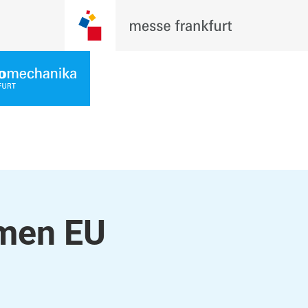
men EU