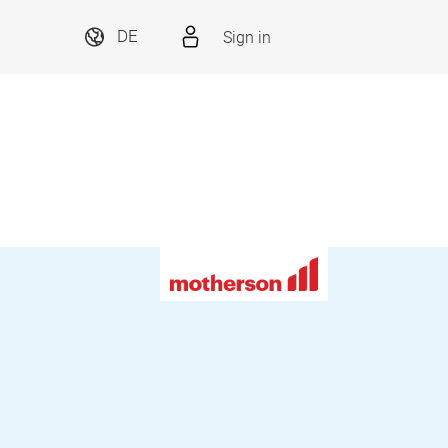
Sign in
DE