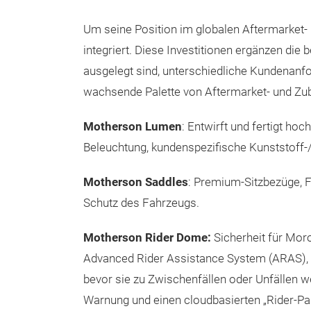
Um seine Position im globalen Aftermarket-
integriert. Diese Investitionen ergänzen di
ausgelegt sind, unterschiedliche Kundenanf
wachsende Palette von Aftermarket- und Zub
Motherson Lumen
: Entwirft und fertigt ho
Beleuchtung, kundenspezifische Kunststoff-/
Motherson Saddles
: Premium-Sitzbezüge, 
Schutz des Fahrzeugs.
Motherson Rider Dome
:
Sicherheit für Moro
Advanced Rider Assistance System (ARAS), d
bevor sie zu Zwischenfällen oder Unfällen 
Warnung und einen cloudbasierten „Rider-Pass