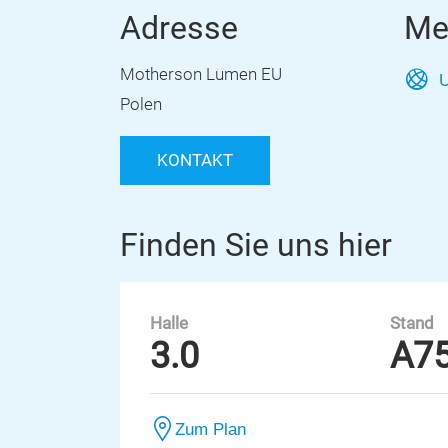
Adresse
Me
Motherson Lumen EU
U
Polen
KONTAKT
Finden Sie uns hier
Halle
Stand
3.0
A7
Zum Plan