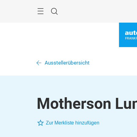
Überspringen
Menü
Suche
Ausstellerübersicht
Motherson Lu
Zur Merkliste hinzufügen