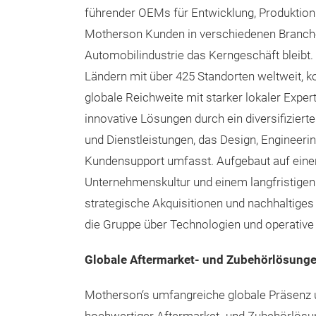
führender OEMs für Entwicklung, Produktio
Motherson Kunden in verschiedenen Branche
Automobilindustrie das Kerngeschäft bleibt. 
Ländern mit über 425 Standorten weltweit, 
globale Reichweite mit starker lokaler Expert
innovative Lösungen durch ein diversifiziert
und Dienstleistungen, das Design, Engineering
Kundensupport umfasst. Aufgebaut auf eine
Unternehmenskultur und einem langfristigen 
strategische Akquisitionen und nachhaltige
die Gruppe über Technologien und operative 
Globale Aftermarket- und Zubehörlösung
Motherson‘s umfangreiche globale Präsenz u