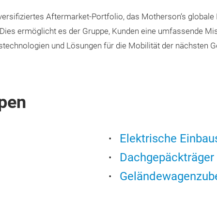
sifiziertes Aftermarket-Portfolio, das Motherson‘s globale 
. Dies ermöglicht es der Gruppe, Kunden eine umfassende Mis
tstechnologien und Lösungen für die Mobilität der nächsten G
pen
Elektrische Einbau
Dachgepäckträger 
Geländewagenzub