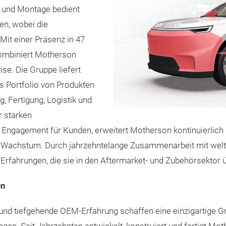
n und Montage bedient
n, wobei die
Mit einer Präsenz in 47
kombiniert Motherson
ise. Die Gruppe liefert
es Portfolio von Produkten
, Fertigung, Logistik und
r starken
Engagement für Kunden, erweitert Motherson kontinuierlich 
s Wachstum. Durch jahrzehntelange Zusammenarbeit mit weltw
Erfahrungen, die sie in den Aftermarket- und Zubehörsektor ü
en
nd tiefgehende OEM-Erfahrung schaffen eine einzigartige G