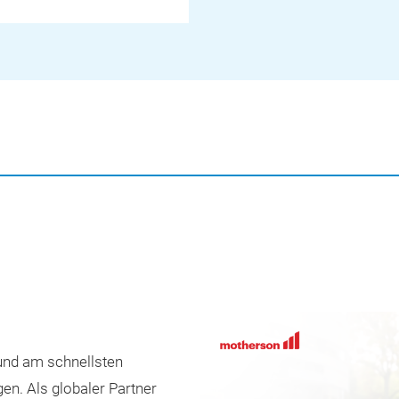
 und am schnellsten
n. Als globaler Partner