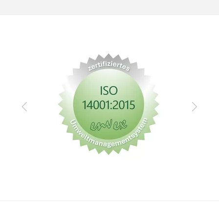
Zurück
Vor