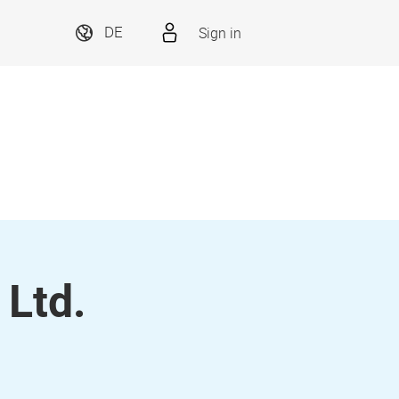
Sign in
DE
 Ltd.