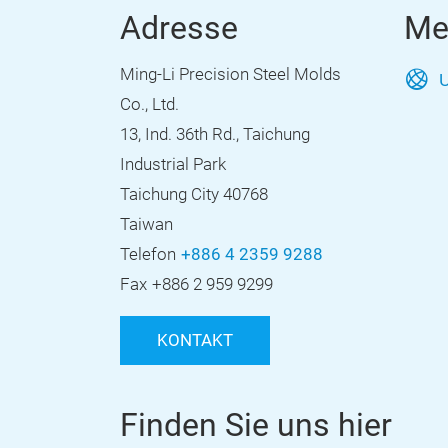
Adresse
Me
Ming-Li Precision Steel Molds
U
Co., Ltd.
13, Ind. 36th Rd., Taichung
Industrial Park
Taichung City 40768
Taiwan
Telefon
+886 4 2359 9288
Fax
+886 2 959 9299
KONTAKT
Finden Sie uns hier