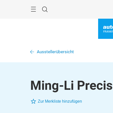
Überspringen
Menü
Suche
Ausstellerübersicht
Ming-Li Precis
Zur Merkliste hinzufügen