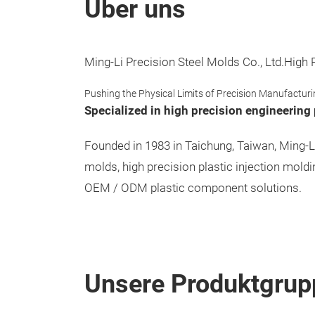
Über uns
Ming-Li Precision Steel Molds Co., Ltd.High 
Pushing the Physical Limits of Precision Manufactur
Specialized in high precision engineering 
Founded in 1983 in Taichung, Taiwan, Ming-Li
molds, high precision plastic injection mold
OEM / ODM plastic component solutions.
Unsere Produktgrup