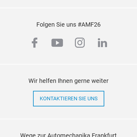
Folgen Sie uns #AMF26
facebook
youtube
instagram
linkedi
Wir helfen Ihnen gerne weiter
KONTAKTIEREN SIE UNS
Wege zur Automechanika Frankfurt