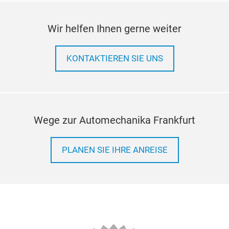
Wir helfen Ihnen gerne weiter
Die
Die 
KONTAKTIEREN SIE UNS
manu
spec
Hold
Wege zur Automechanika Frankfurt
PLANEN SIE IHRE ANREISE