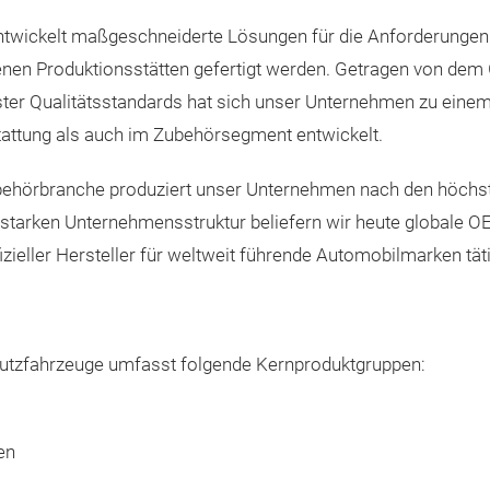
twickelt maßgeschneiderte Lösungen für die Anforderungen n
enen Produktionsstätten gefertigt werden. Getragen von dem
ster Qualitätsstandards hat sich unser Unternehmen zu einem
attung als auch im Zubehörsegment entwickelt.
ubehörbranche produziert unser Unternehmen nach den höch
 starken Unternehmensstruktur beliefern wir heute globale 
izieller Hersteller für weltweit führende Automobilmarken täti
Nutzfahrzeuge umfasst folgende Kernproduktgruppen:
en