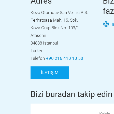
Adres
Bi
faz
Koza Otomotiv San Ve Tic A.S.
Ferhatpasa Mah. 15. Sok.
I
Koza Grup Blok No: 103/1
Atasehir
34888 Istanbul
Türkei
Telefon
+90 216 410 10 50
İLETIŞIM
Bizi buradan takip edin