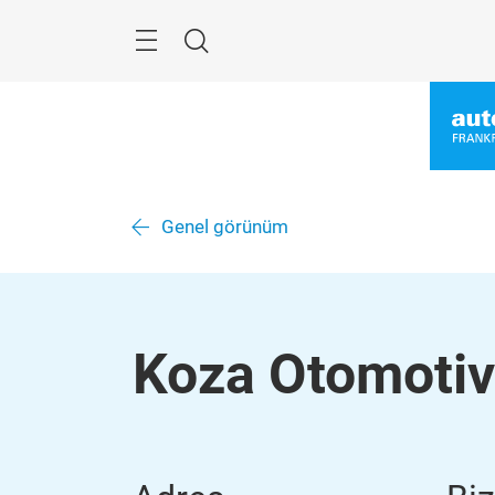
Überspringen
Menü
Suche
Genel görünüm
Koza Otomotiv