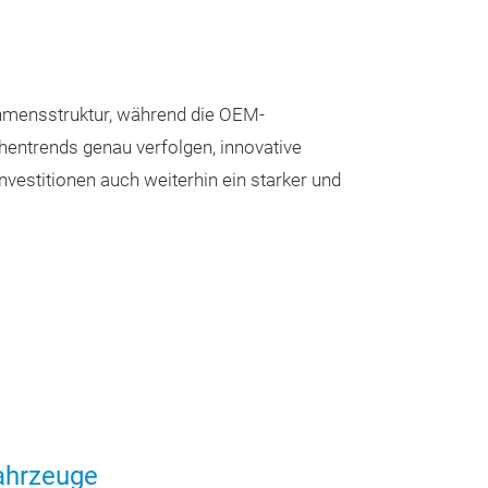
ehmensstruktur, während die OEM-
hentrends genau verfolgen, innovative
vestitionen auch weiterhin ein starker und
Unterboden
Fahrzeuge