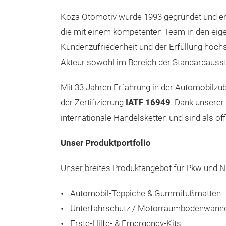
Koza Otomotiv wurde 1993 gegründet und en
die mit einem kompetenten Team in den eig
Kundenzufriedenheit und der Erfüllung höch
Akteur sowohl im Bereich der Standardausst
Mit 33 Jahren Erfahrung in der Automobilz
der Zertifizierung
IATF 16949
. Dank unserer
internationale Handelsketten und sind als off
Unser Produktportfolio
Unser breites Produktangebot für Pkw und 
Automobil-Teppiche & Gummifußmatten
Unterfahrschutz / Motorraumbodenwann
Erste-Hilfe- & Emergency-Kits