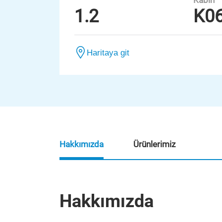
Kabin
1.2
K0
Haritaya git
Hakkımızda
Ürünlerimiz
Hakkımızda