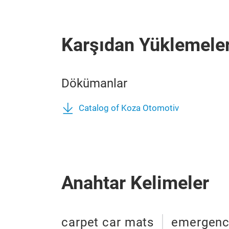
Karşıdan Yüklemele
Dökümanlar
Catalog of Koza Otomotiv
Anahtar Kelimeler
carpet car mats
emergenc