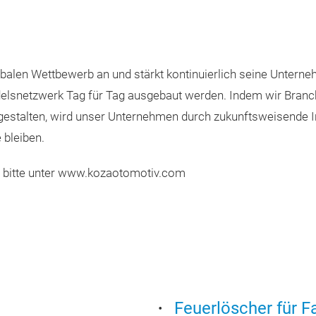
obalen Wettbewerb an und stärkt kontinuierlich seine Untern
delsnetzwerk Tag für Tag ausgebaut werden. Indem wir Branc
gestalten, wird unser Unternehmen durch zukunftsweisende In
 bleiben.
s bitte unter www.kozaotomotiv.com
Feuerlöscher für 