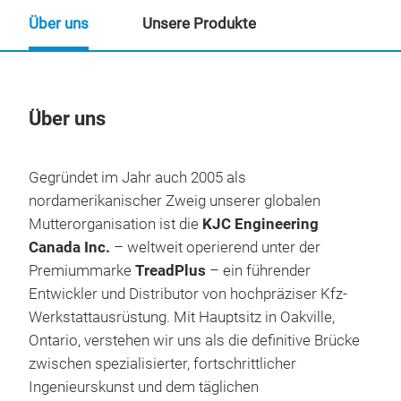
Über uns
Unsere Produkte
Über uns
Un
Gegründet im Jahr auch 2005 als
nordamerikanischer Zweig unserer globalen
Mutterorganisation ist die
KJC Engineering
Canada Inc.
– weltweit operierend unter der
Premiummarke
TreadPlus
– ein führender
Entwickler und Distributor von hochpräziser Kfz-
Werkstattausrüstung
. Mit Hauptsitz in Oakville,
Ontario, verstehen wir uns als die definitive Brücke
zwischen spezialisierter, fortschrittlicher
Ingenieurskunst und dem täglichen