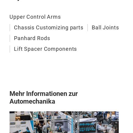
Ver
Upper Control Arms
Chassis Customizing parts
Ball Joints
Panhard Rods
Lift Spacer Components
Mehr Informationen zur
Automechanika
Hin
Wenn