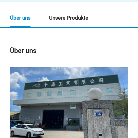
Über uns
Unsere Produkte
Über uns
Un