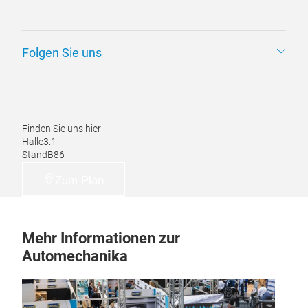
Folgen Sie uns
Finden Sie uns hier
Halle
3.1
Stand
B86
Zum Plan
Mehr Informationen zur
Automechanika