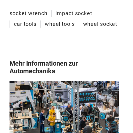
socket wrench
impact socket
car tools
wheel tools
wheel socket
Mehr Informationen zur
Automechanika