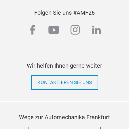
Folgen Sie uns #AMF26
facebook
youtube
instagram
linkedi
Bear
Par
Wir helfen Ihnen gerne weiter
291
mod
KONTAKTIEREN SIE UNS
War
Wege zur Automechanika Frankfurt