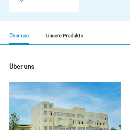
Über uns
Unsere Produkte
Über uns
Un
M