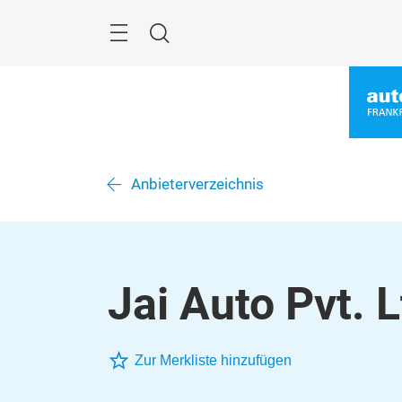
Überspringen
Menü
Suche
Anbieterverzeichnis
Jai Auto Pvt. L
Zur Merkliste hinzufügen