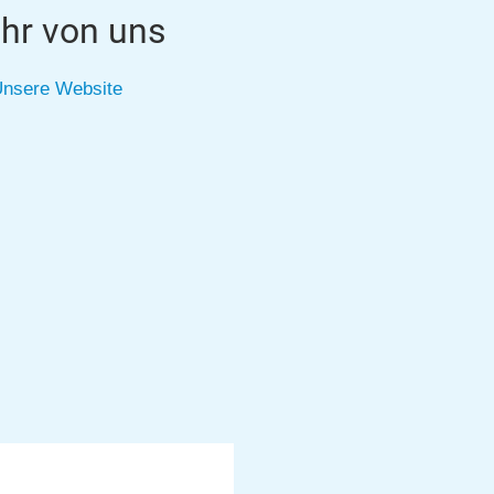
hr von uns
nsere Website