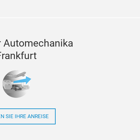
r Automechanika
Frankfurt
N SIE IHRE ANREISE