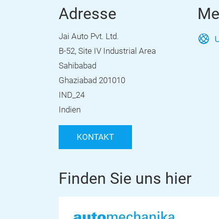
Adresse
Me
Jai Auto Pvt. Ltd.
U
B-52, Site IV Industrial Area
Sahibabad
Ghaziabad 201010
IND_24
Indien
KONTAKT
Finden Sie uns hier