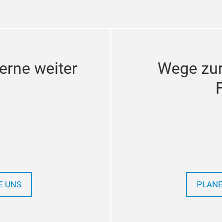
erne weiter
Wege zu
E UNS
PLANE