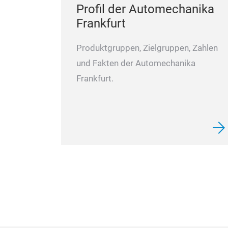
Profil der Automechanika
Frankfurt
Produktgruppen, Zielgruppen, Zahlen
und Fakten der Automechanika
Frankfurt.