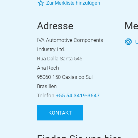
Zur Merkliste hinzufügen
Adresse
Me
IVA Automotive Components
U
Industry Ltd.
Rua Dalla Santa 545
Ana Rech
95060-150 Caxias do Sul
Brasilien
Telefon
+55 54 3419-3647
KONTAKT