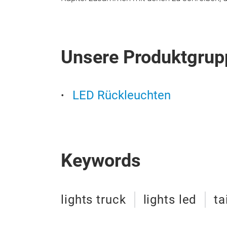
Unsere Produktgrup
LED Rückleuchten
Keywords
lights truck
lights led
ta