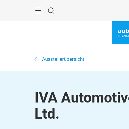
Überspringen
Menü
Suche
Ausstellerübersicht
IVA Automotiv
Ltd.