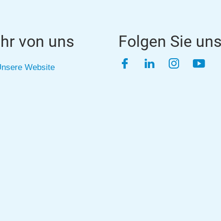
hr von uns
Folgen Sie un
Facebook
LinkedIn
Instagra
YouT
nsere Website