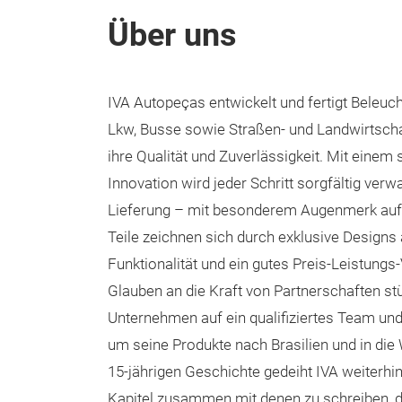
Über uns
IVA Autopeças entwickelt und fertigt Beleu
Lkw, Busse sowie Straßen- und Landwirtscha
ihre Qualität und Zuverlässigkeit. Mit einem 
Innovation wird jeder Schritt sorgfältig verw
Lieferung – mit besonderem Augenmerk auf De
Teile zeichnen sich durch exklusive Designs 
Funktionalität und ein gutes Preis-Leistungs-
Glauben an die Kraft von Partnerschaften stü
Unternehmen auf ein qualifiziertes Team und 
um seine Produkte nach Brasilien und in die W
15-jährigen Geschichte gedeiht IVA weiterhin 
Kapitel zusammen mit denen zu schreiben, die