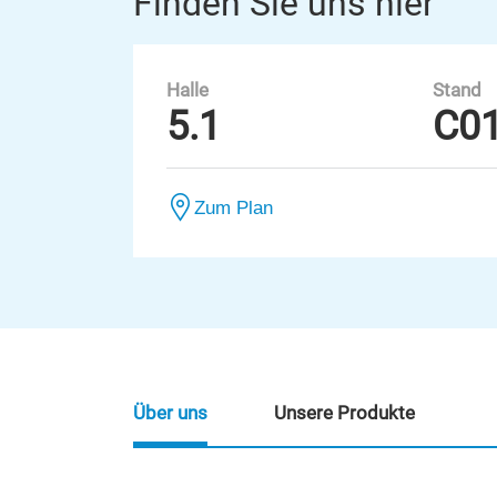
Finden Sie uns hier
Halle
Stand
5.1
C0
Zum Plan
Über uns
Unsere Produkte