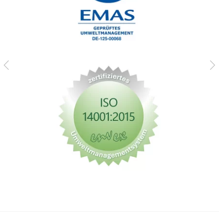
Zurück
Vo