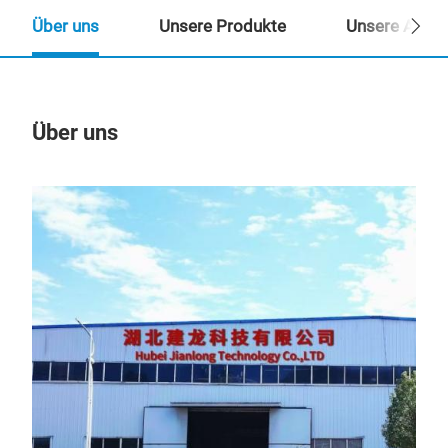
Über uns
Unsere Produkte
Unsere Ansp
Über uns
Un