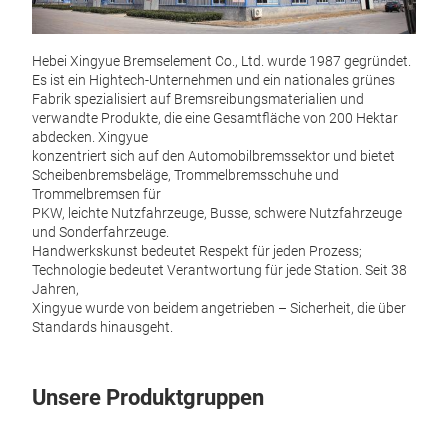
Hebei Xingyue Bremselement Co., Ltd. wurde 1987 gegründet.
Es ist ein Hightech-Unternehmen und ein nationales grünes
Pkw
Fabrik spezialisiert auf Bremsreibungsmaterialien und
verwandte Produkte, die eine Gesamtfläche von 200 Hektar
Prem
abdecken. Xingyue
Mode
konzentriert sich auf den Automobilbremssektor und bietet
Kera
Scheibenbremsbeläge, Trommelbremsschuhe und
Sorgf
Trommelbremsen für
Trägh
PKW, leichte Nutzfahrzeuge, Busse, schwere Nutzfahrzeuge
Hand
und Sonderfahrzeuge.
perso
Handwerkskunst bedeutet Respekt für jeden Prozess;
verb
M
Technologie bedeutet Verantwortung für jede Station. Seit 38
stärk
Jahren,
Gleic
Xingyue wurde von beidem angetrieben – Sicherheit, die über
Hoch
Standards hinausgeht.
präz
Kompl
als 
Unsere Produktgruppen