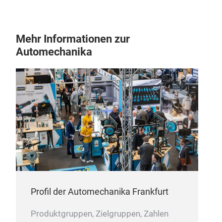
Mehr Informationen zur
Automechanika
Profil der Automechanika Frankfurt
Nut
Der B
Produktgruppen, Zielgruppen, Zahlen
Brem