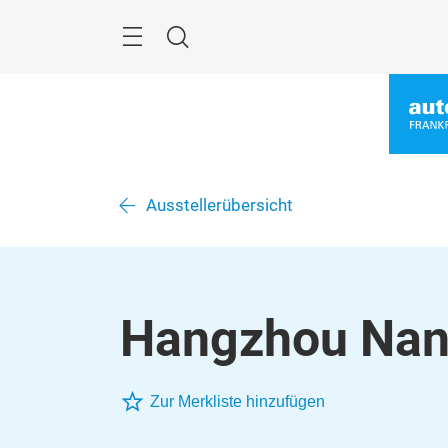
Überspringen
Menü
Suche
Ausstellerübersicht
Hangzhou Nana
Zur Merkliste hinzufügen