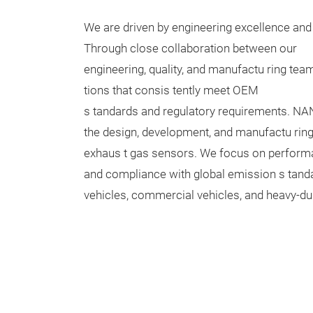
We are driven by engineering excellence and 
Through close collaboration between our
engineering, quality, and manufactu ring tea
tions that consis tently meet OEM
s tandards and regulatory requirements. NA
the design, development, and manufactu ring 
exhaus t gas sensors. We focus on performan
and compliance with global emission s tand
vehicles, commercial vehicles, and heavy‑du 