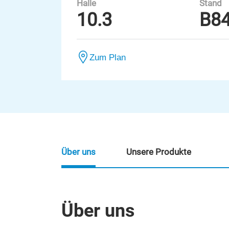
Halle
Stand
10.3
B8
Zum Plan
Über uns
Unsere Produkte
Über uns