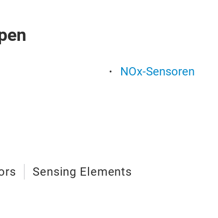
pen
NOx-Sensoren
ors
Sensing Elements