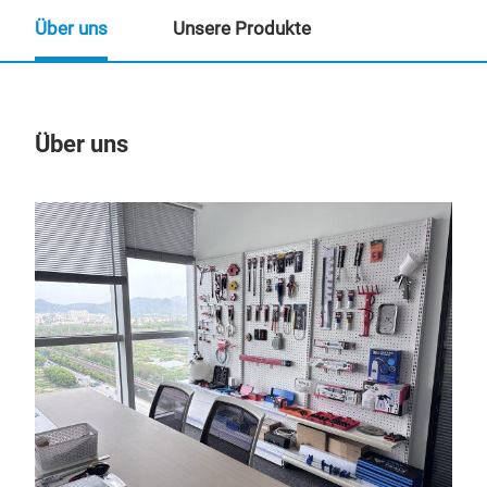
Über uns
Unsere Produkte
Über uns
Un
M