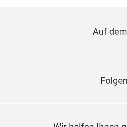
Auf dem
Folge
Wir helfen Ihnen g