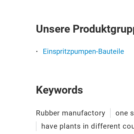
Unsere Produktgrup
Einspritzpumpen-Bauteile
Keywords
Rubber manufactory
one s
have plants in different co