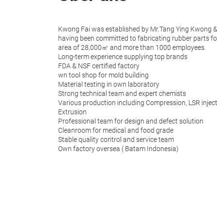
Kwong Fai was established by Mr.Tang Ying Kwong & M
having been committed to fabricating rubber parts fo
area of 28,000㎡ and more than 1000 employees.
Long-term experience supplying top brands
FDA & NSF certified factory
wn tool shop for mold building
Material testing in own laboratory
Strong technical team and expert chemists
Various production including Compression, LSR injecti
Extrusion
Professional team for design and defect solution
Cleanroom for medical and food grade
Stable quality control and service team
Own factory oversea ( Batam Indonesia)