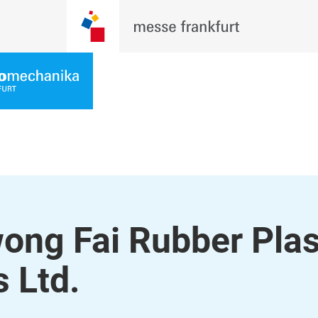
ng Fai Rubber Plas
 Ltd.