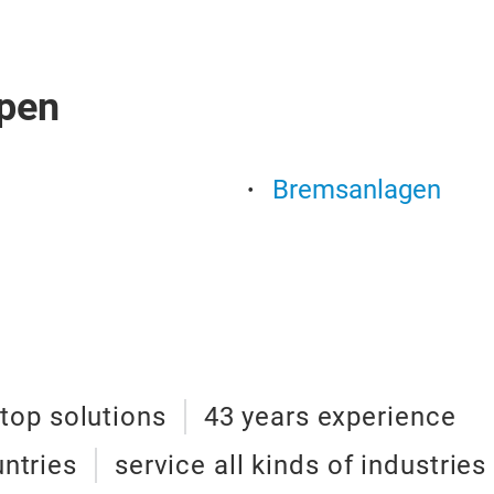
pen
Bremsanlagen
top solutions
43 years experience
untries
service all kinds of industries