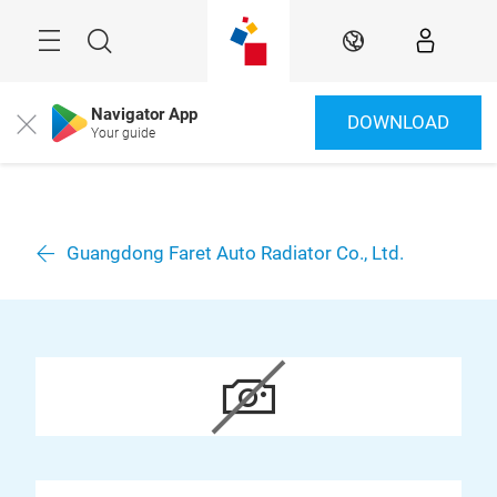
Überspringen
Menü
Suche
DE
Navigator App
DOWNLOAD
Close
Your guide
Guangdong Faret Auto Radiator Co., Ltd.