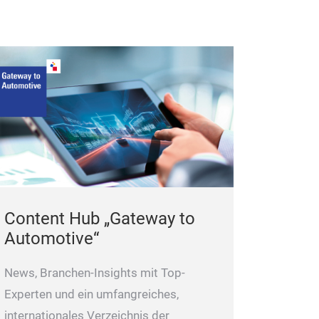
mit ausgezeichn
wettbewerbsfäh
Content Hub „Gateway to
Automotive“
News, Branchen-Insights mit Top-
Experten und ein umfangreiches,
internationales Verzeichnis der