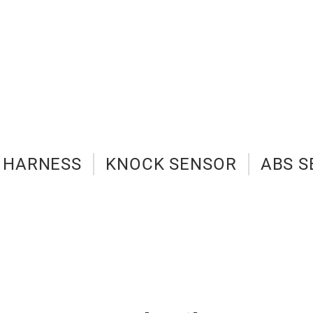
HARNESS
KNOCK SENSOR
ABS 