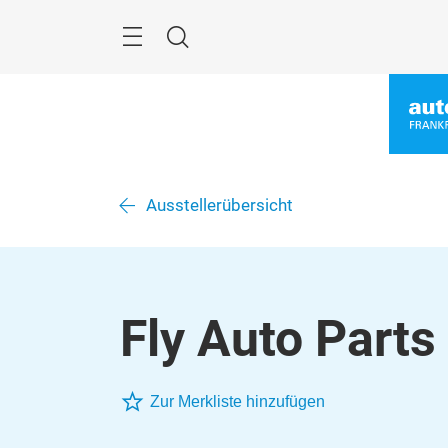
Überspringen
Menü
Suche
Ausstellerübersicht
Fly Auto Parts 
Zur Merkliste hinzufügen