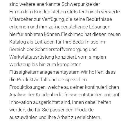
sind weitere anerkannte Schwerpunkte der
Temp
Firma:dem Kunden stehen stets technisch versierte
+5/
Mitarbeiter zur Verfügung, die seine Bedürfnisse
M1
erkennen und ihm zufriedenstellende Lösungen
E2
hierfür anbieten können.Flexbimec hat diesen neuen
Prü
Katalog als Leitfaden für Ihre Bedürfnisse im
noti
Bereich der Schmierstoffversorgung und
Typ
Werkstattausrüstung konzipiert, vom simplen
Aus
Werkzeug bis hin zum kompletten
Dat
Flüssigkeitsmanagementsystem.Wir hoffen, dass
die Produktvielfalt und die speziellen
Produktlösungen, welche aus einer kontinuierlichen
Analyse der Kundenbedürfnisse entstanden und auf
Innovation ausgerichtet sind, Ihnen dabei helfen
werden, die für Sie passenden Produkte
auszuwählen und Ihre Arbeit zu erleichtern.