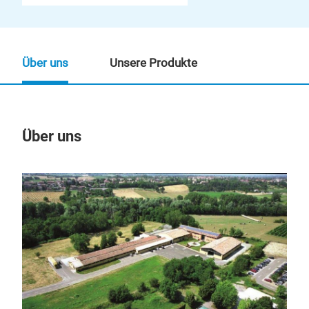
Über uns
Unsere Produkte
Über uns
Un