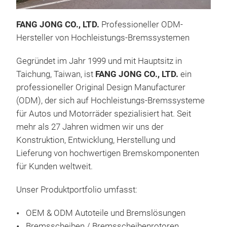
Pro
Bre
FANG JONG CO., LTD.
Professioneller ODM-
Prä
Hersteller von Hochleistungs-Bremssystemen
Per
Bre
Gegründet im Jahr 1999 und mit Hauptsitz in
Bre
Taichung, Taiwan, ist
FANG JONG CO., LTD.
ein
Rep
professioneller Original Design Manufacturer
Prä
(ODM), der sich auf Hochleistungs-Bremssysteme
Tech
für Autos und Motorräder spezialisiert hat. Seit
Mot
mehr als 27 Jahren widmen wir uns der
Konstruktion, Entwicklung, Herstellung und
Lieferung von hochwertigen Bremskomponenten
für Kunden weltweit.
Unser Produktportfolio umfasst:
OEM & ODM Autoteile und Bremslösungen
2-t
Bremsscheiben / Bremsscheibenrotoren