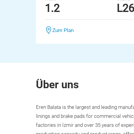
1.2
L2
Zum Plan
Über uns
Eren Balata is the largest and leading manuf
linings and brake pads for commercial vehicl
factories in İzmir and over 35 years of expe