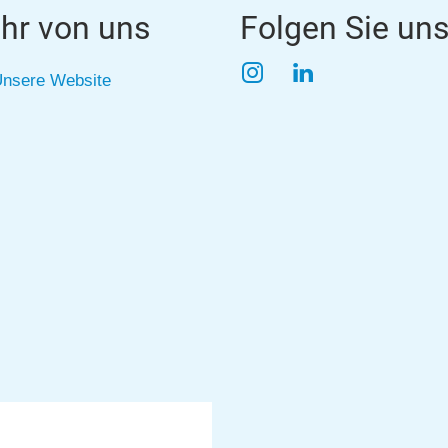
hr von uns
Folgen Sie un
Instagram
LinkedIn
nsere Website