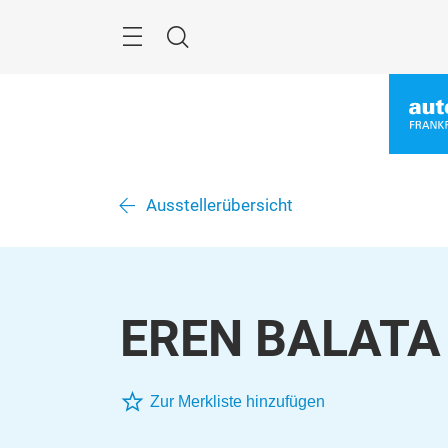
Überspringen
Menü
Suche
Ausstellerübersicht
EREN BALATA
Zur Merkliste hinzufügen