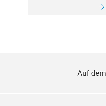
Auf dem