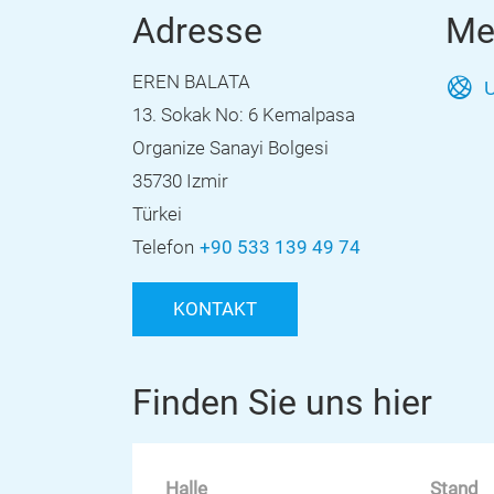
Adresse
Me
EREN BALATA
U
13. Sokak No: 6 Kemalpasa
Organize Sanayi Bolgesi
35730 Izmir
Türkei
Telefon
+90 533 139 49 74
KONTAKT
Finden Sie uns hier
Halle
Stand