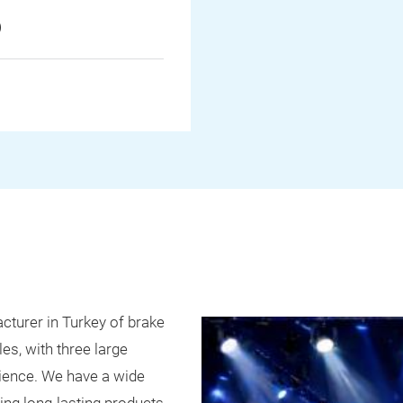
6
acturer in Turkey of brake
es, with three large
rience. We have a wide