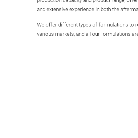
production capacity and product range, offer
and extensive experience in both the afterm
We offer different types of formulations to 
various markets, and all our formulations ar