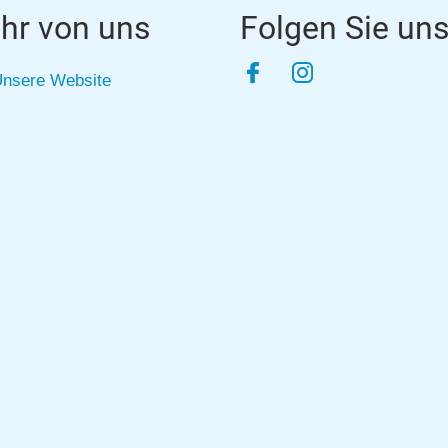
hr von uns
Folgen Sie un
Facebook
Instagram
nsere Website