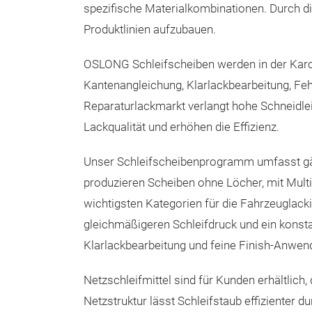
spezifische Materialkombinationen. Durch d
Produktlinien aufzubauen.
OSLONG Schleifscheiben werden in der Kaross
Kantenangleichung, Klarlackbearbeitung, Fehl
Reparaturlackmarkt verlangt hohe Schneidleis
Lackqualität und erhöhen die Effizienz.
Unser Schleifscheibenprogramm umfasst gän
produzieren Scheiben ohne Löcher, mit Mult
wichtigsten Kategorien für die Fahrzeuglacki
gleichmäßigeren Schleifdruck und ein konstan
Klarlackbearbeitung und feine Finish-Anwendu
Netzschleifmittel sind für Kunden erhältlic
Netzstruktur lässt Schleifstaub effizienter d