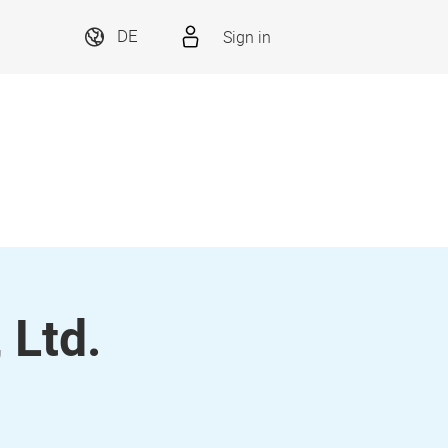
Sign in
DE
 Ltd.