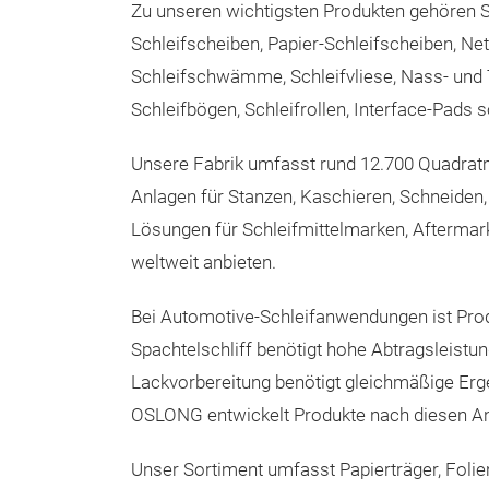
Zu unseren wichtigsten Produkten gehören S
Schleifscheiben, Papier-Schleifscheiben, Net
Schleifschwämme, Schleifvliese, Nass- und 
Schleifbögen, Schleifrollen, Interface-Pads 
Unsere Fabrik umfasst rund 12.700 Quadratme
Anlagen für Stanzen, Kaschieren, Schneiden,
Lösungen für Schleifmittelmarken, Aftermark
weltweit anbieten.
Bei Automotive-Schleifanwendungen ist Prod
Spachtelschliff benötigt hohe Abtragsleistun
Lackvorbereitung benötigt gleichmäßige Ergeb
OSLONG entwickelt Produkte nach diesen Anfo
Unser Sortiment umfasst Papierträger, Folie