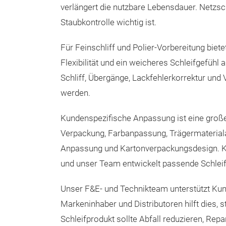
verlängert die nutzbare Lebensdauer. Netzsc
Staubkontrolle wichtig ist.
Für Feinschliff und Polier-Vorbereitung bi
Flexibilität und ein weicheres Schleifgefühl
Schliff, Übergänge, Lackfehlerkorrektur un
werden.
Kundenspezifische Anpassung ist eine große
Verpackung, Farbanpassung, Trägermateria
Anpassung und Kartonverpackungsdesign. Ku
und unser Team entwickelt passende Schlei
Unser F&E- und Technikteam unterstützt Kunde
Markeninhaber und Distributoren hilft dies, s
Schleifprodukt sollte Abfall reduzieren, Re