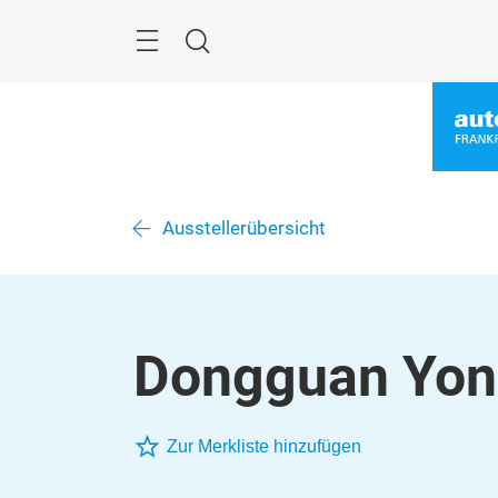
Überspringen
Menü
Suche
Ausstellerübersicht
Dongguan Yong
Zur Merkliste hinzufügen