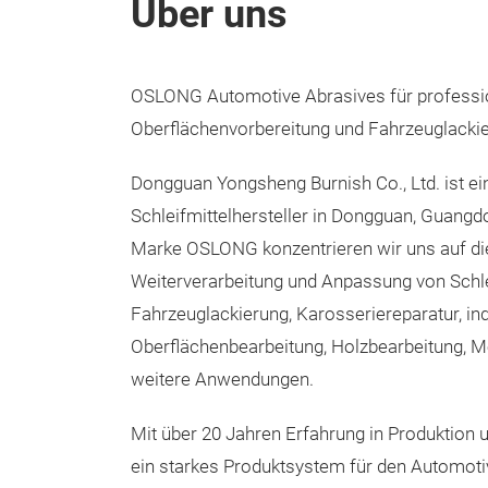
Über uns
OSLONG Automotive Abrasives für professi
Oberflächenvorbereitung und Fahrzeuglacki
Dongguan Yongsheng Burnish Co., Ltd. ist ei
Schleifmittelhersteller in Dongguan, Guangdo
Marke OSLONG konzentrieren wir uns auf die
Weiterverarbeitung und Anpassung von Schle
Fahrzeuglackierung, Karosseriereparatur, ind
Oberflächenbearbeitung, Holzbearbeitung, M
weitere Anwendungen.
Mit über 20 Jahren Erfahrung in Produktion
ein starkes Produktsystem für den Automoti