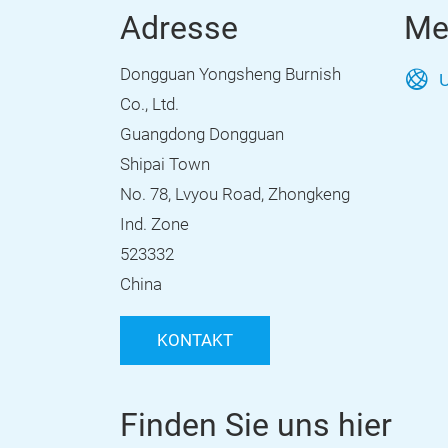
Adresse
Me
Dongguan Yongsheng Burnish
U
Co., Ltd.
Guangdong Dongguan
Shipai Town
No. 78, Lvyou Road, Zhongkeng
Ind. Zone
523332
China
KONTAKT
Finden Sie uns hier