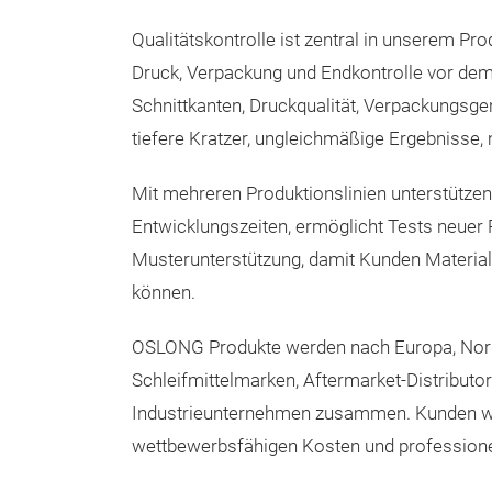
Qualitätskontrolle ist zentral in unserem P
Druck, Verpackung und Endkontrolle vor dem 
Schnittkanten, Druckqualität, Verpackungsgen
tiefere Kratzer, ungleichmäßige Ergebnisse,
Mit mehreren Produktionslinien unterstützen
Entwicklungszeiten, ermöglicht Tests neuer 
Musterunterstützung, damit Kunden Material
können.
OSLONG Produkte werden nach Europa, Nordam
Schleifmittelmarken, Aftermarket-Distribut
Industrieunternehmen zusammen. Kunden wäh
wettbewerbsfähigen Kosten und professione