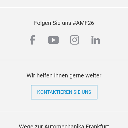
Folgen Sie uns #AMF26
facebook
youtube
instagram
linkedi
Wir helfen Ihnen gerne weiter
KONTAKTIEREN SIE UNS
Wege zur Automechanika Frankfurt