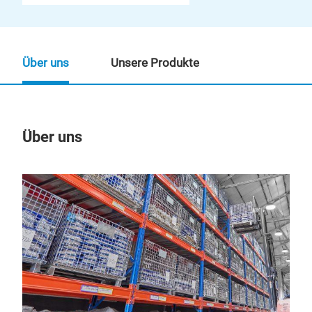
Über uns
Unsere Produkte
Über uns
Un
M