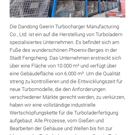
Die Dandong Geerin Turbocharger Manufacturing
Co., Ltd. ist ein auf die Herstellung von Turboladern
spezialisiertes Unternehmen. Es befindet sich am
Fuße des wunderschönen Phoenix-Berges in der
Stadt Fengcheng. Das Unternehmen erstreckt sich
über eine Fläche von 10.000 m² und verfügt über
Tur
eine Gebäudefläche von 6.000 m². Um die Qualität
Mod
streng zu kontrollieren und die Entwicklungszeit für
Par
neue Turbomodelle, die den Anforderungen
JB3
verschiedener Märkte gerecht werden, zu verkürzen,
Eng
haben wir eine vollständige industrielle
Fun
Wertschöpfungskette für die Turboladerfertigung
aufgebaut. Alle Prozesse, vom Gießen und
Bearbeiten der Gehäuse und Wellen bis hin zur