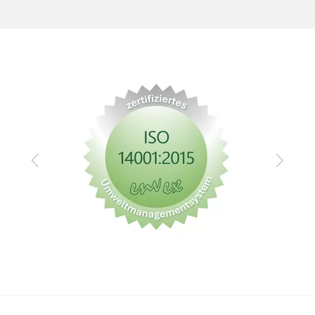
Zurück
Vor