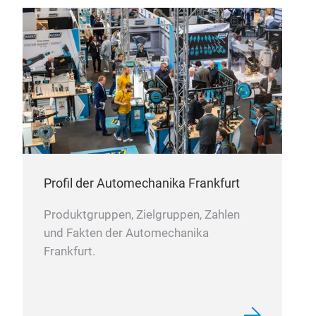
059
059
Eng
Profil der Automechanika Frankfurt
Produktgruppen, Zielgruppen, Zahlen
und Fakten der Automechanika
Frankfurt.