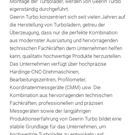
Montage der Turbolader, werden von Geerin Turbo
eigenständig durchgeführt.
Geerin Turbo konzentriert sich seit vielen Jahren auf
die Herstellung von Turboladern, getreu der
Überzeugung, dass nur die perfekte Kombination
aus modernster Ausrüstung und hervorragenden
technischen Fachkräften dem Unternehmen helfen
kann, qualitativ hochwertige Produkte herzustellen.
Das Unternehmen verfügt über hochpräzise
Hardinge-CNC-Drehmaschinen,
Bearbeitungszentren, Profilometer,
Koordinatenmessgeräte (CMM) usw. Die
Kombination aus hervorragenden technischen
Fachkräften, professionellen und präzisen
Messgeräten sowie der langjährigen
Hig
Produktionserfahrung von Geerin Turbo bildet eine
stabile Grundlage für das Unternehmen, um
Mod
hochwertige Turbolader zu entwickeln und