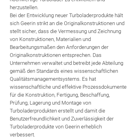
Par
herzustellen.
163
Bei der Entwicklung neuer Turboladerprodukte hält
Eng
sich Geerin strikt an die Originalkonstruktionen und
Fun
stellt sicher, dass die Vermessung und Zeichnung
von Konstruktionen, Materialien und
Bearbeitungsmaßen den Anforderungen der
Originalkonstruktionen entsprechen. Das
Unternehmen verwaltet und betreibt jede Abteilung
gemäß den Standards eines wissenschaftlichen
Qualitätsmanagementsystems. Es hat
wissenschaftliche und effektive Prozessdokumente
für die Konstruktion, Fertigung, Beschaffung,
Prüfung, Lagerung und Montage von
Turboladerprodukten erstellt und damit die
Benutzerfreundlichkeit und Zuverlässigkeit der
Turboladerprodukte von Geerin erheblich
verbessert.