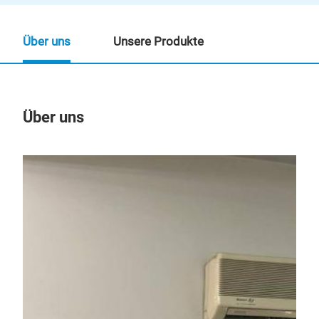
Über uns
Unsere Produkte
Über uns
Un