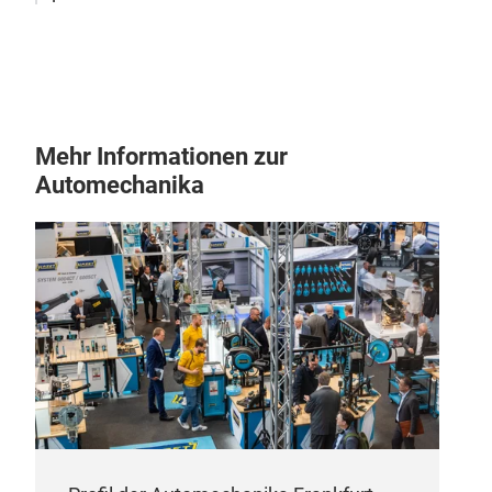
nyl
nylon
Mehr Informationen zur
Automechanika