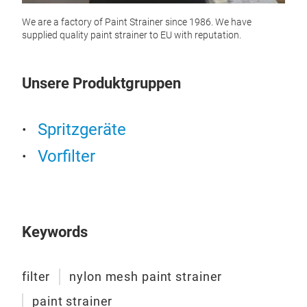
We are a factory of Paint Strainer since 1986. We have
supplied quality paint strainer to EU with reputation.
nyl
nylon
Unsere Produktgruppen
Spritzgeräte
Vorfilter
Keywords
filter
nylon mesh paint strainer
paint strainer