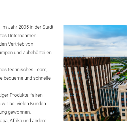
 im Jahr 2005 in der Stadt
etes Unternehmen.
 den Vertrieb von
pumpen und Zubehörteilen
enes technisches Team,
e bequeme und schnelle
tiger Produkte, fairen
 wir bei vielen Kunden
zung gewonnen.
opa, Afrika und andere