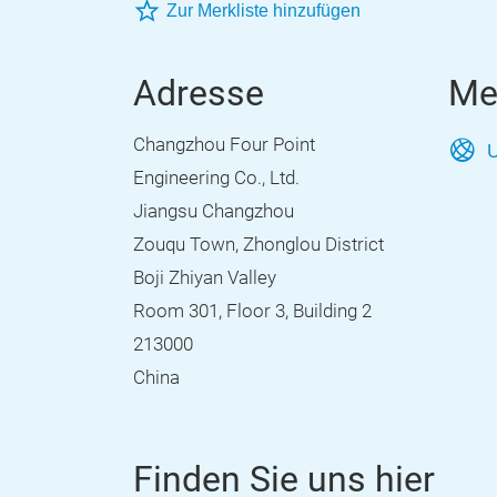
Zur Merkliste hinzufügen
Adresse
Me
Changzhou Four Point
U
Engineering Co., Ltd.
Jiangsu Changzhou
Zouqu Town, Zhonglou District
Boji Zhiyan Valley
Room 301, Floor 3, Building 2
213000
China
Finden Sie uns hier