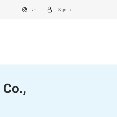
Sign in
DE
 Co.,