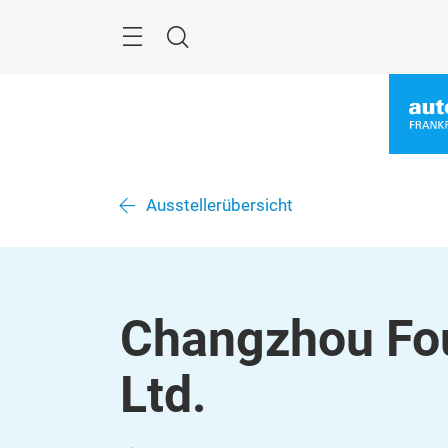
Überspringen
Menü
Suche
Ausstellerübersicht
Changzhou Fou
Ltd.