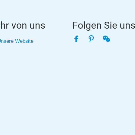
hr von uns
Folgen Sie un
Facebook
Pinterest
WeChat
nsere Website