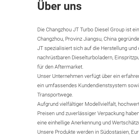
Über uns
Die Changzhou JT Turbo Diesel Group ist ein
Changzhou, Provinz Jiangsu, China gegründ
JT spezialisiert sich auf die Herstellung und
nachrüstbaren Dieselturboladern, Einspritz
für den Aftermarket.
Unser Unternehmen verfügt über ein erfahr
ein umfassendes Kundendienstsystem sowi
Transportwege.
Aufgrund vielfältiger Modellvielfalt, hochwer
Preisen und zuverlässiger Verpackung haben
eine einhellige Anerkennung und Wertschät
Unsere Produkte werden in Südostasien, Eur