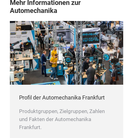
Mehr Informationen zur
Automechanika
Wic
Wic
Profil der Automechanika Frankfurt
Produktgruppen, Zielgruppen, Zahlen
und Fakten der Automechanika
Frankfurt.