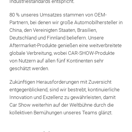
Industriestandards entspricht.
80 % unseres Umsatzes stammen von OEM-
Len
Partnern, bei denen wir große Automobilhersteller in
China, den Vereinigten Staaten, Brasilien,
Len
Deutschland und Finnland beliefern. Unsere
Aftermarket-Produkte genießen eine weitverbreitete
globale Verbreitung, wobei CAR-SHOW-Produkte
von Nutzern auf allen fünf Kontinenten sehr
geschätzt werden.
Zukünftigen Herausforderungen mit Zuversicht
entgegenblickend, sind wir bestrebt, kontinuierliche
Innovation und Exzellenz zu gewährleisten, damit
Car Show weiterhin auf der Weltbühne durch die
kollektiven Bemühungen unseres Teams glänzt.