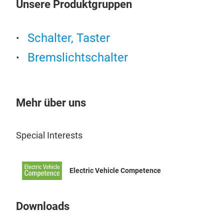
Unsere Produktgruppen
Sto
Stop
Schalter, Taster
Bremslichtschalter
Mehr über uns
Special Interests
Electric Vehicle Competence
Downloads