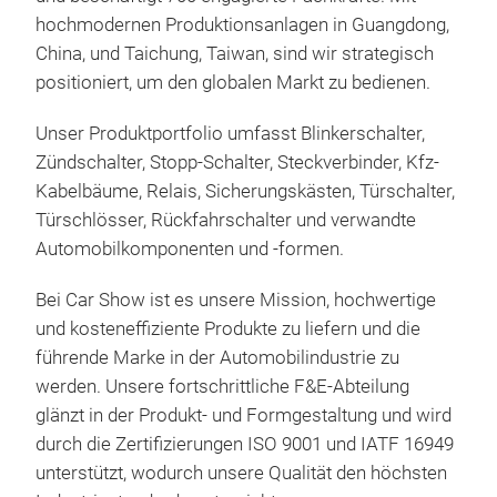
Len
hochmodernen Produktionsanlagen in Guangdong,
China, und Taichung, Taiwan, sind wir strategisch
Len
positioniert, um den globalen Markt zu bedienen.
Unser Produktportfolio umfasst Blinkerschalter,
Zündschalter, Stopp-Schalter, Steckverbinder, Kfz-
Kabelbäume, Relais, Sicherungskästen, Türschalter,
Türschlösser, Rückfahrschalter und verwandte
Automobilkomponenten und -formen.
Bei Car Show ist es unsere Mission, hochwertige
und kosteneffiziente Produkte zu liefern und die
führende Marke in der Automobilindustrie zu
werden. Unsere fortschrittliche F&E-Abteilung
glänzt in der Produkt- und Formgestaltung und wird
durch die Zertifizierungen ISO 9001 und IATF 16949
unterstützt, wodurch unsere Qualität den höchsten