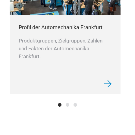
Na
Profil der Automechanika Frankfurt
Produktgruppen, Zielgruppen, Zahlen
und Fakten der Automechanika
Frankfurt.