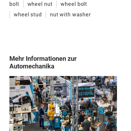
bolt
wheel nut
wheel bolt
wheel stud
nut with washer
Mehr Informationen zur
Automechanika