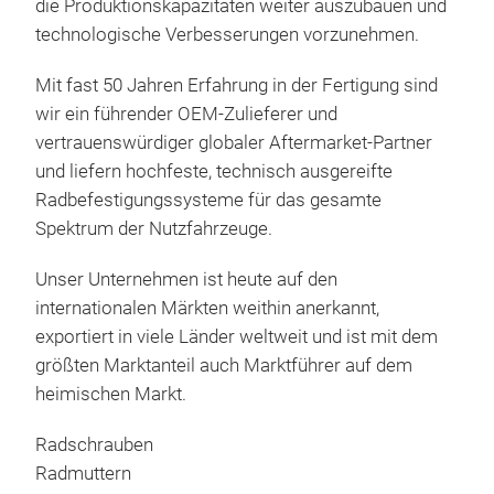
die Produktionskapazitäten weiter auszubauen und
technologische Verbesserungen vorzunehmen.
Mit fast 50 Jahren Erfahrung in der Fertigung sind
wir ein führender OEM-Zulieferer und
Rad
vertrauenswürdiger globaler Aftermarket-Partner
und liefern hochfeste, technisch ausgereifte
Rad
Radbefestigungssysteme für das gesamte
Erst
Spektrum der Nutzfahrzeuge.
Unser Unternehmen ist heute auf den
internationalen Märkten weithin anerkannt,
exportiert in viele Länder weltweit und ist mit dem
größten Marktanteil auch Marktführer auf dem
heimischen Markt.
Radschrauben
Radmuttern