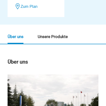
Zum Plan
Über uns
Unsere Produkte
Über uns
Un