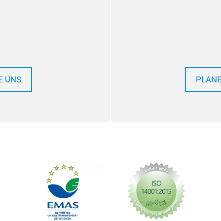
E UNS
PLANE