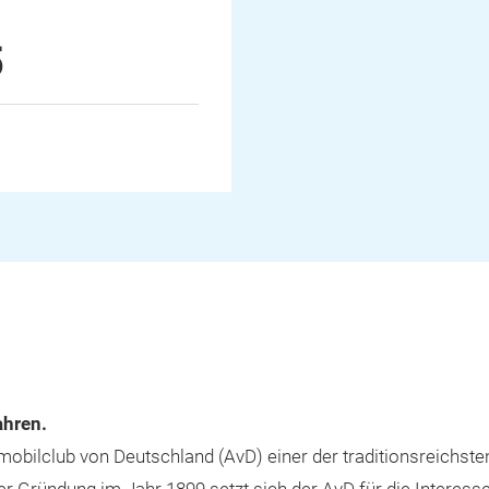
5
ahren.
obilclub von Deutschland (AvD) einer der traditionsreichsten