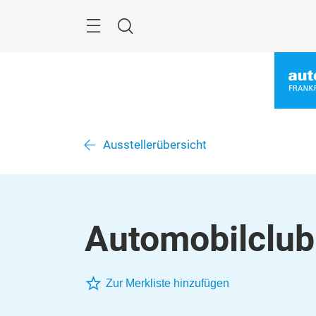
Überspringen
Menü
Suche
Ausstellerübersicht
Automobilclub
Zur Merkliste hinzufügen