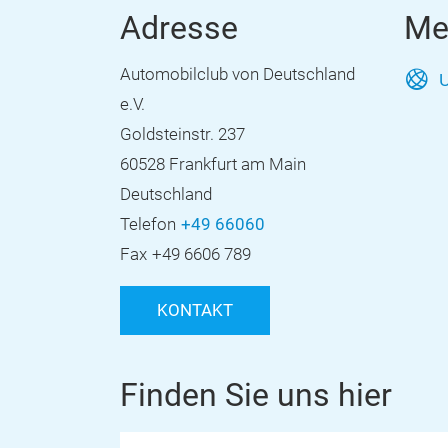
Adresse
Me
Automobilclub von Deutschland
U
e.V.
Goldsteinstr. 237
60528 Frankfurt am Main
Deutschland
Telefon
+49 66060
Fax
+49 6606 789
KONTAKT
Finden Sie uns hier