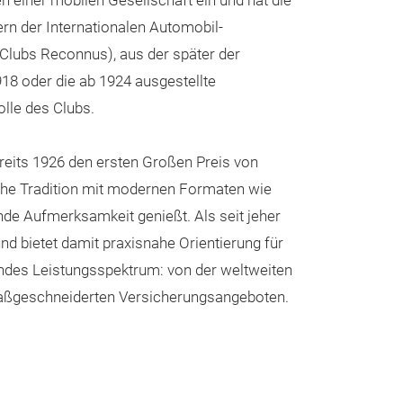
en einer mobilen Gesellschaft ein und hat die
rn der Internationalen Automobil-
 Clubs Reconnus), aus der später der
18 oder die ab 1924 ausgestellte
olle des Clubs.
reits 1926 den ersten Großen Preis von
iche Tradition mit modernen Formaten wie
de Aufmerksamkeit genießt. Als seit jeher
nd bietet damit praxisnahe Orientierung für
endes Leistungsspektrum: von der weltweiten
 maßgeschneiderten Versicherungsangeboten.