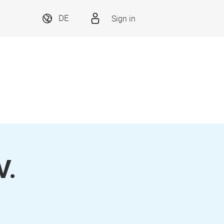
Sign in
DE
V.