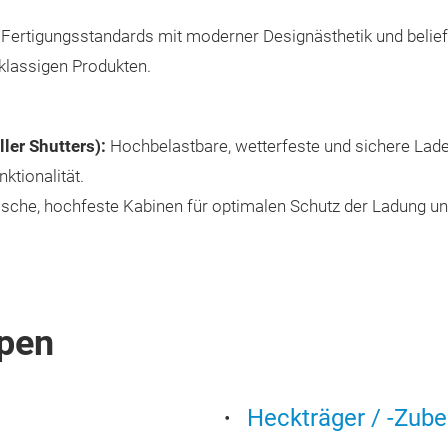
 Fertigungsstandards mit moderner Designästhetik und belief
klassigen Produkten.
er Shutters):
Hochbelastbare, wetterfeste und sichere Lade
tionalität.
che, hochfeste Kabinen für optimalen Schutz der Ladung un
pen
Heckträger / -Zub