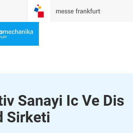
iv Sanayi Ic Ve Dis
 Sirketi