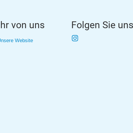
hr von uns
Folgen Sie un
Instagram
nsere Website