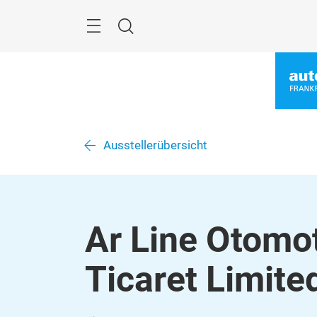
Überspringen
Menü
Suche
Ausstellerübersicht
Ar Line Otomot
Ticaret Limited