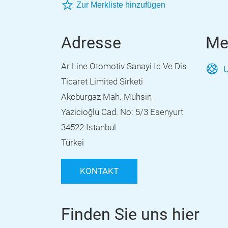
Zur Merkliste hinzufügen
Adresse
Me
Ar Line Otomotiv Sanayi Ic Ve Dis
U
Ticaret Limited Sirketi
Akcburgaz Mah. Muhsin
Yazicioğlu Cad. No: 5/3 Esenyurt
34522 Istanbul
Türkei
KONTAKT
Finden Sie uns hier