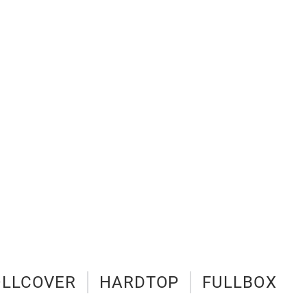
OLLCOVER
HARDTOP
FULLBOX