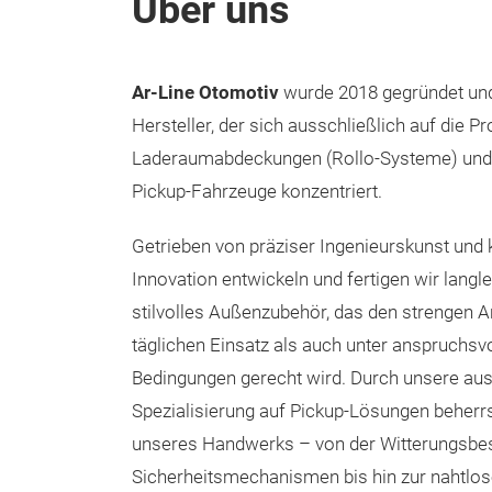
Über uns
Ar-Line Otomotiv
wurde 2018 gegründet und i
Hersteller, der sich ausschließlich auf die 
Laderaumabdeckungen (Rollo-Systeme) und 
Pickup-Fahrzeuge konzentriert.
Getrieben von präziser Ingenieurskunst und k
Innovation entwickeln und fertigen wir langl
stilvolles Außenzubehör, das den strengen
täglichen Einsatz als auch unter anspruchsv
Bedingungen gerecht wird. Durch unsere aus
Spezialisierung auf Pickup-Lösungen beherrs
unseres Handwerks – von der Witterungsbes
Sicherheitsmechanismen bis hin zur nahtlo