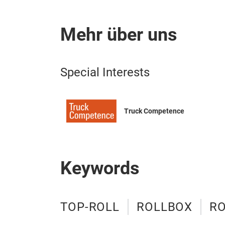
Mehr über uns
Special Interests
Truck Competence
Keywords
TOP-ROLL
ROLLBOX
R