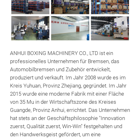
ALL
ANHUI BOXING MACHINERY CO., LTD ist ein
professionelles Unternehmen für Bremsen, das
Automobilbremsen und Zubehör entwickelt,
produziert und verkauft. Im Jahr 2008 wurde es im
Kreis Yuhuan, Provinz Zhejiang, gegründet. Im Jahr
2015 wurde eine moderne Fabrik mit einer Fläche
von 35 Mu in der Wirtschaftszone des Kreises
PRO
Guangde, Provinz Anhui, errichtet. Das Unternehmen
hat stets an der Geschäftsphilosophie "Innovation
zuerst, Qualität zuerst, Win-Win" festgehalten und
den Handwerksgeist gefördert, um eine