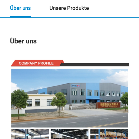
Über uns
Unsere Produkte
Über uns
Un