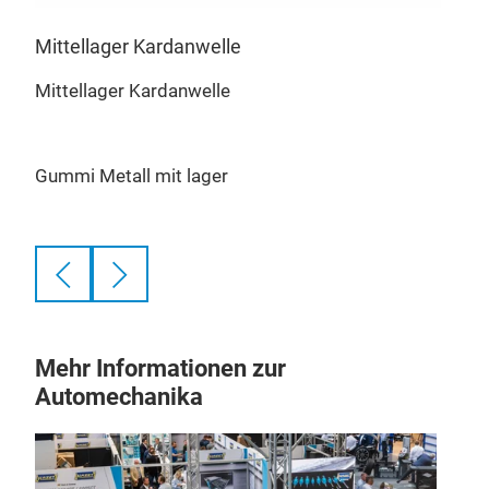
Mittellager Kardanwelle
Mit
Mittellager Kardanwelle
Mitt
Gummi Metall mit lager
Gum
Mehr Informationen zur
Automechanika