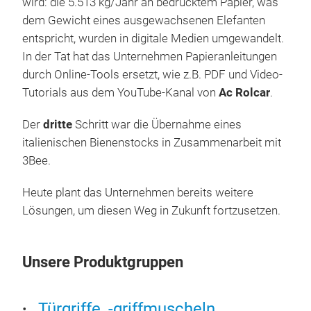
wird: die 5.513 kg/Jahr an bedrucktem Papier, was
dem Gewicht eines ausgewachsenen Elefanten
entspricht, wurden in digitale Medien umgewandelt.
In der Tat hat das Unternehmen Papieranleitungen
durch Online-Tools ersetzt, wie z.B. PDF und Video-
Tutorials aus dem YouTube-Kanal von
Ac Rolcar
.
Der
dritte
Schritt war die Übernahme eines
italienischen Bienenstocks in Zusammenarbeit mit
3Bee.
Heute plant das Unternehmen bereits weitere
Lösungen, um diesen Weg in Zukunft fortzusetzen.
Unsere Produktgruppen
Türgriffe, -griffmuscheln