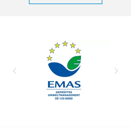
Zurück
Vor