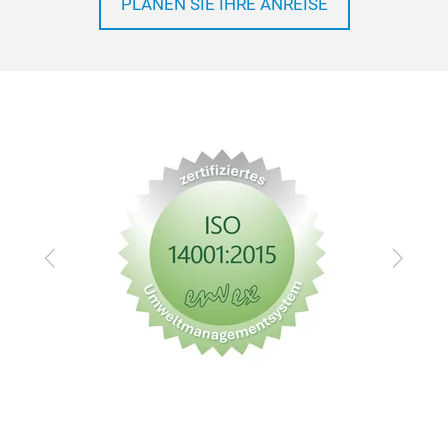
PLANEN SIE IHRE ANREISE
Zurück
Vor