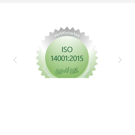
Zurück
Vor
Impressum
Datenschutz
AGB