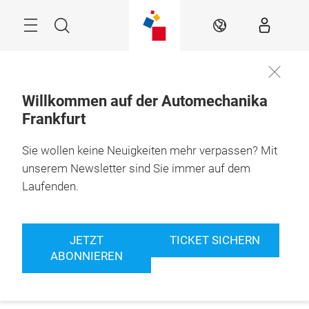
Überspringen
Menü
Suche
DE
Willkommen auf der Automechanika
Frankfurt
Sie wollen keine Neuigkeiten mehr verpassen? Mit
unserem Newsletter sind Sie immer auf dem
Laufenden.
JETZT
TICKET SICHERN
ABONNIEREN