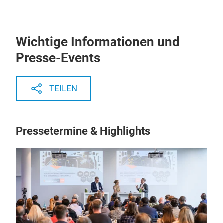
Wichtige Informationen und
Presse-Events
TEILEN
Pressetermine & Highlights