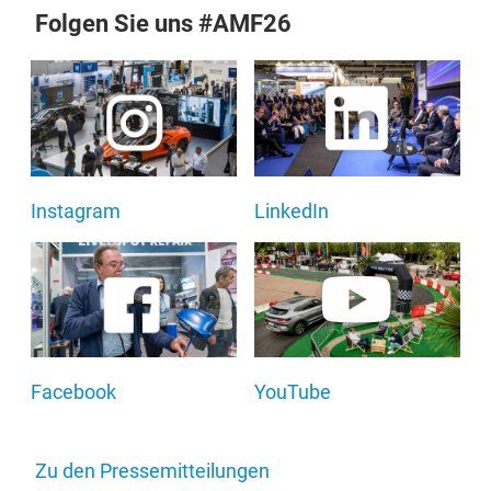
Folgen Sie uns #AMF26
Instagram
LinkedIn
Facebook
YouTube
Zu den Pressemitteilungen