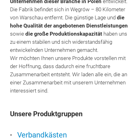
Unternehmen dieser Branche in Polen
entwickelt.
Die Fabrik befindet sich in Węgrów – 80 Kilometer
Ver
von Warschau entfernt. Die günstige Lage und
die
aus 
hohe Qualität der angebotenen Dienstleistungen
nac
sowie
die große Produktionskapazität
haben uns
zu einem stabilen und sich widerstandsfähig
entwickelnden Unternehmen gemacht.
Wir möchten Ihnen unsere Produkte vorstellen mit
der Hoffnung, dass dadurch eine fruchtbare
Zusammenarbeit entsteht. Wir laden alle ein, die an
einer Zusammenarbeit mit unserem Unternehmen
interessiert sind.
Unsere Produktgruppen
Verbandkästen