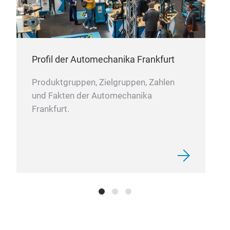
Profil der Automechanika Frankfurt
War
Produktgruppen, Zielgruppen, Zahlen
und Fakten der Automechanika
War
Frankfurt.