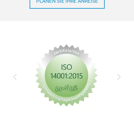
PLANEN SIE IHRE ANREISE
Zurück
Vor