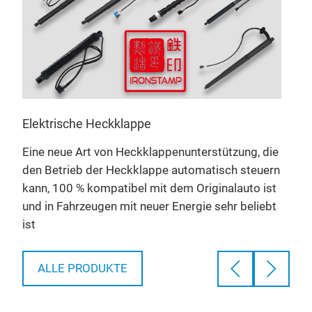
Elektrische Heckklappe
Luf
Eine neue Art von Heckklappenunterstützung, die
Die 
den Betrieb der Heckklappe automatisch steuern
Luf
kann, 100 % kompatibel mit dem Originalauto ist
Inte
r
und in Fahrzeugen mit neuer Energie sehr beliebt
mit 
das
ist
ALLE PRODUKTE