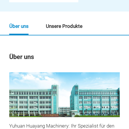
Über uns
Unsere Produkte
Über uns
Un
Yuhuan Huayang Machinery: Ihr Spezialist für den