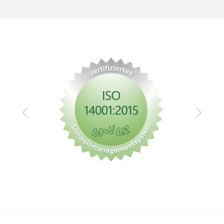
Zurück
Vor