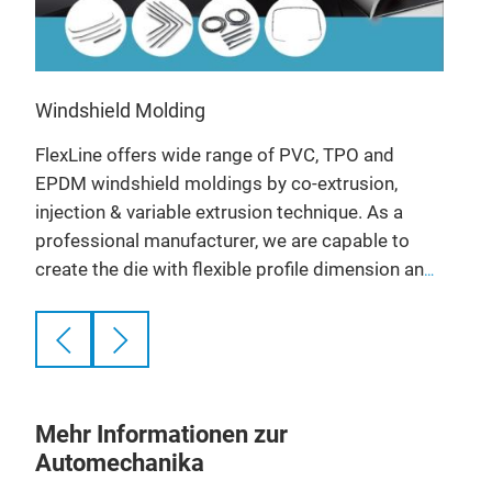
to g
pro
Windshield Molding
FlexLine offers wide range of PVC, TPO and
EPDM windshield moldings by co-extrusion,
injection & variable extrusion technique. As a
professional manufacturer, we are capable to
create the die with flexible profile dimension and
can do customized.
Mehr Informationen zur
Automechanika