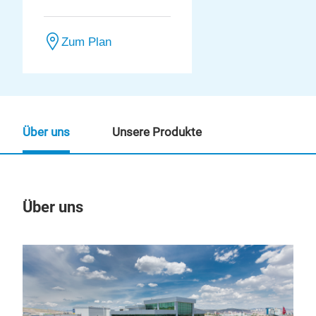
Zum Plan
Über uns
Unsere Produkte
Über uns
Un